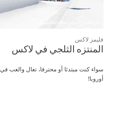
الرياضة والمغامرات
العائلة
الطبيعة
فليمز لاكس
المنتزه الثلجي في لاكس
سواء كنت مبتدئا أو محترفا، تعال والعب في
أوروبا!