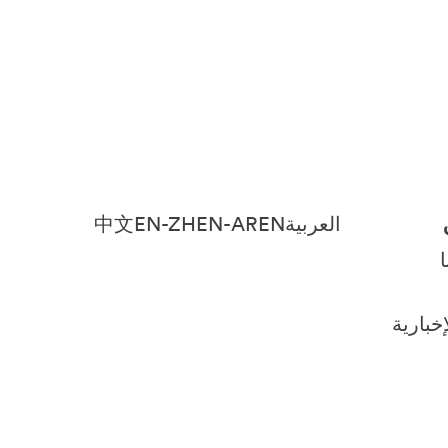
العربية
EN
EN-AR
EN-ZH
中文
خبارية