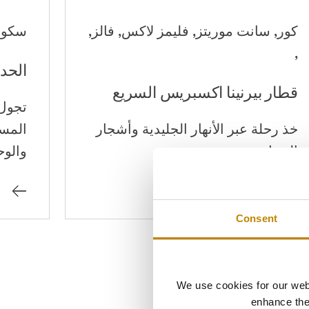
كور, سانت موريتز, فليمز لاكس, فالز,
سكول
,
الحد
قطار بيرنينا اكسبريس السريع
خذ رحلة عبر الأنهار الجليدية وأشجار
المسا
النخيل
والو
Consent
We use cookies for our webs
enhance the