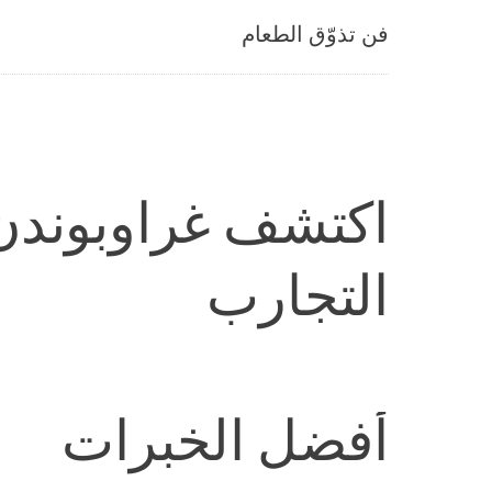
فن تذوّق الطعام
اكتشف غراوبوندن
التجارب
أفضل الخبرات