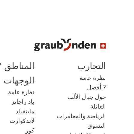
التجارب
المناطق /
نظرة عامة
الوجهات
7 أفضل
نظرة عامة
حول جبال الألب
باد راجاتز
العائلة
ماينفيلد
الرياضة والمغامرات
لاندكوارت
التسوق
كور