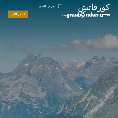
كورفاتش
معرض الصور
احجز الآن
العائلة الرياضة والمغامرات الطبيعة