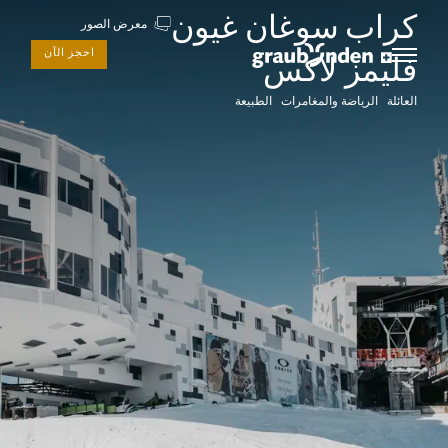
كراب سوغان غيون
معرض الصور
احجز الآن
فليمز لاكس
العائلة الرياضة والمغامرات الطبيعة