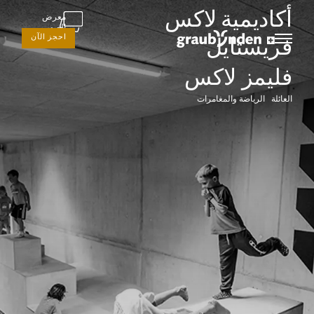
أكاديمية لاكس
معرض
الصور
احجز الآن
فريستايل
فليمز لاكس
العائلة الرياضة والمغامرات