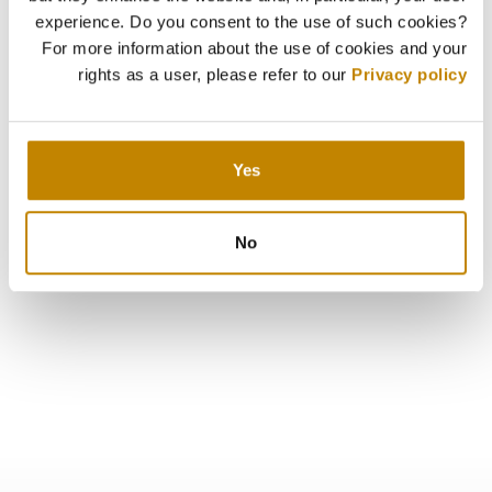
experience. Do you consent to the use of such cookies?
For more information about the use of cookies and your
rights as a user, please refer to our
Privacy policy
Yes
No