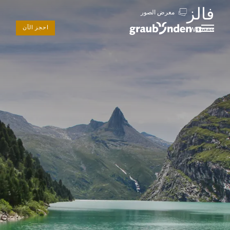
فالز
معرض الصور
احجز الآن
Wellness