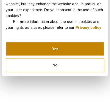
website, but they enhance the website and, in particular,
your user experience. Do you consent to the use of such
cookies?
For more information about the use of cookies and
your rights as a user, please refer to our
Privacy policy
Yes
No