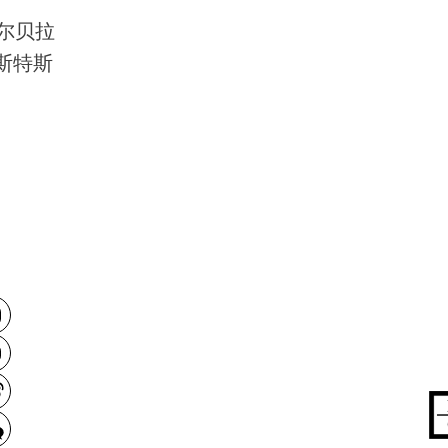
尔贝拉
斯特斯