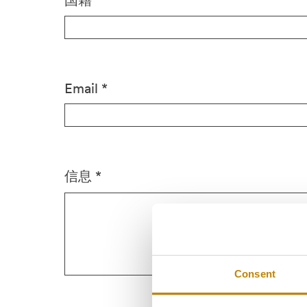
国籍 *
Email *
信息 *
Consent