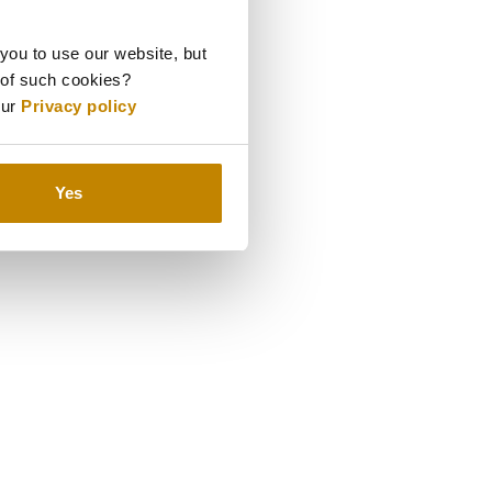
 you to use our website, but
 of such cookies?
our
Privacy policy
Yes