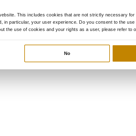
人信息的处理方式
bsite. This includes cookies that are not strictly necessary for
, in particular, your user experience. Do you consent to the use
ut the use of cookies and your rights as a user, please refer to 
No