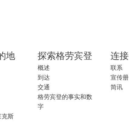
的地
探索格劳宾登
连接
概述
联系
到达
宣传册
交通
简讯
格劳宾登的事实和数
字
莱克斯