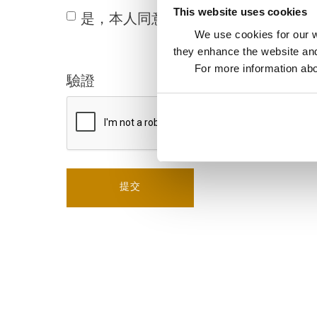
This website uses cookies
是，本人同意隐私政策中所述全部个
We use cookies for our we
they enhance the website and
For more information abo
驗證