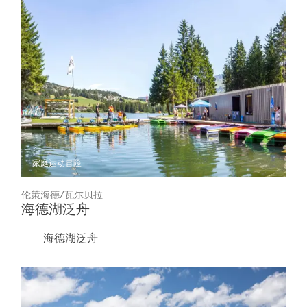
家庭
运动冒险
伦策海德/瓦尔贝拉
海德湖泛舟
海德湖泛舟