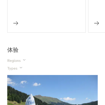
体验
Regions
Types