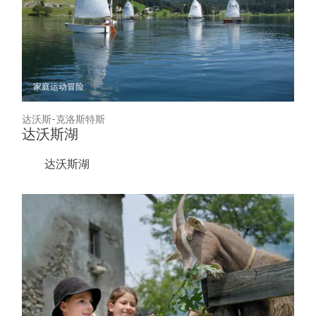
家庭
运动冒险
达沃斯-克洛斯特斯
达沃斯湖
达沃斯湖