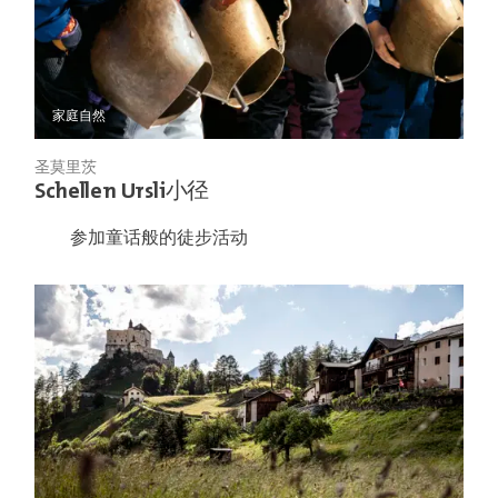
家庭
自然
圣莫里茨
Schellen Ursli小径
参加童话般的徒步活动