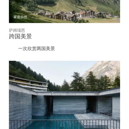
家庭
自然
萨姆瑙恩
跨国美景
一次欣赏两国美景