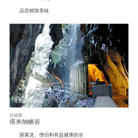
品尝精致美味
家庭
运动冒险
自然
拉格斯
塔米纳峡谷
探索龙、僧侣和有益健康的水