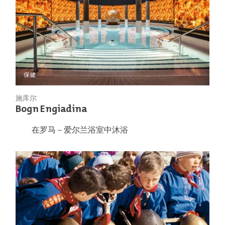
保健
施库尔
Bogn Engiadina
在罗马－爱尔兰浴室中沐浴