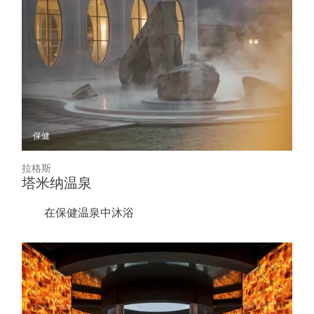
保健
拉格斯
塔米纳温泉
在保健温泉中沐浴