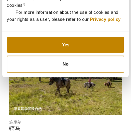
圣莫里茨
cookies?
飞蝇钓
For more information about the use of cookies and
your rights as a user, please refer to our
Privacy policy
在纯净的阿尔卑斯溪流中垂钓
Yes
No
家庭
运动冒险
自然
施库尔
骑马