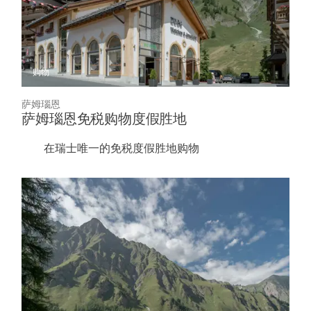
购物
萨姆瑙恩
萨姆瑙恩免税购物度假胜地
在瑞士唯一的免税度假胜地购物