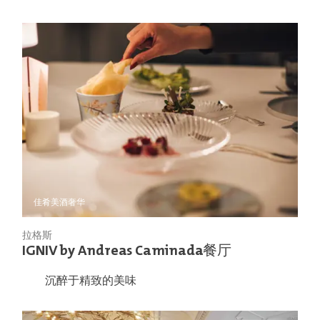
佳肴美酒
奢华
拉格斯
IGNIV by Andreas Caminada餐厅
沉醉于精致的美味