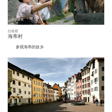
自然
家庭
拉格斯
海蒂村
参观海蒂的故乡