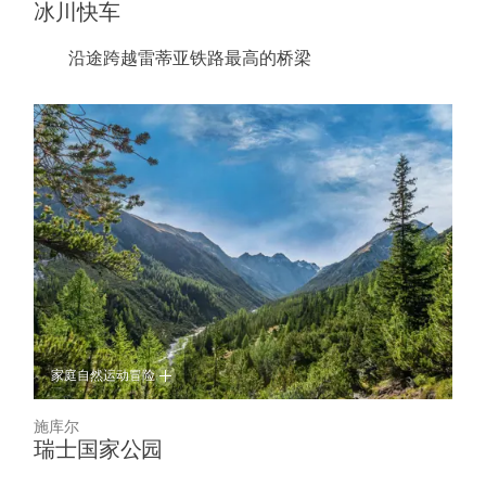
冰川快车
沿途跨越雷蒂亚铁路最高的桥梁
家庭
自然
运动冒险
施库尔
瑞士国家公园