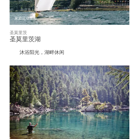
家庭
运动冒险
圣莫里茨
圣莫里茨湖
沐浴阳光，湖畔休闲