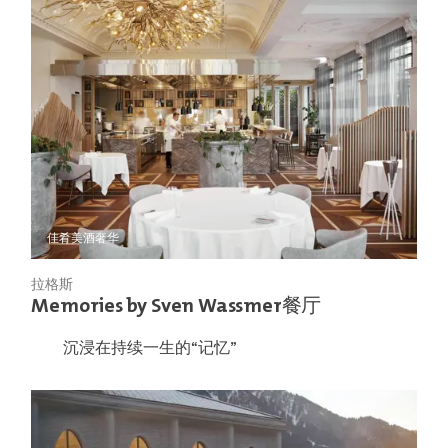
佳肴美酒
奢华
拉格斯
Memories by Sven Wassmer餐厅
沉浸在持续一生的“记忆”