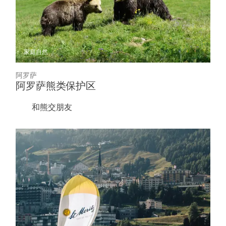
家庭
自然
阿罗萨
阿罗萨熊类保护区
和熊交朋友