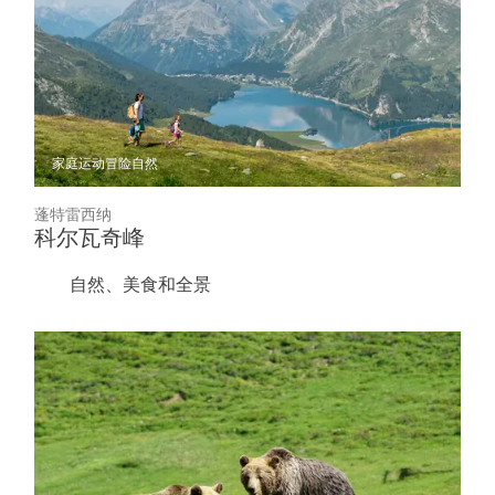
家庭
运动冒险
自然
蓬特雷西纳
科尔瓦奇峰
自然、美食和全景