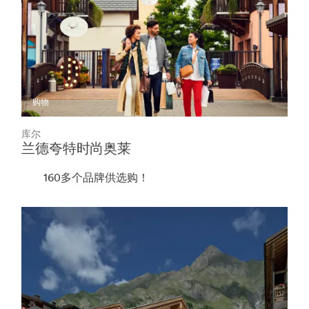
购物
库尔
兰德夸特时尚奥莱
160多个品牌供选购！